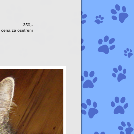
350,-
 cena za ošetření