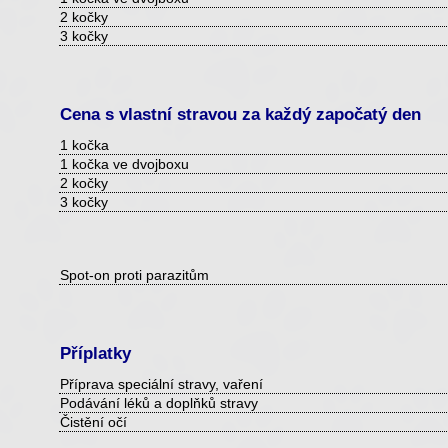
2 kočky
3 kočky
Cena s vlastní stravou za každý započatý den
1 kočka
1 kočka ve dvojboxu
2 kočky
3 kočky
Spot-on proti parazitům
Příplatky
Příprava speciální stravy, vaření
Podávání léků a doplňků stravy
Čistění očí