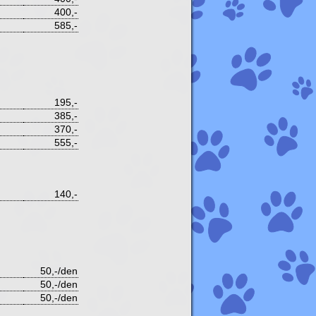
400,-
585,-
195,-
385,-
370,-
555,-
140,-
50,-/den
50,-/den
50,-/den